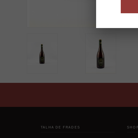
TALHA DE FRADES
SHO