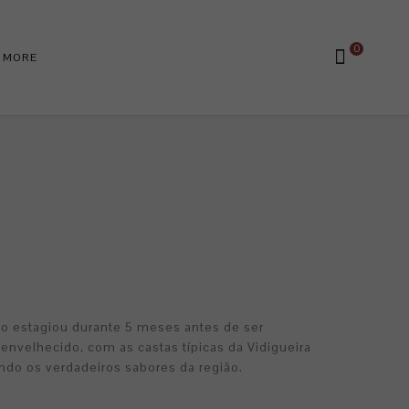
0
MORE
nho estagiou durante 5 meses antes de ser
envelhecido, com as castas típicas da Vidigueira
indo os verdadeiros sabores da região.