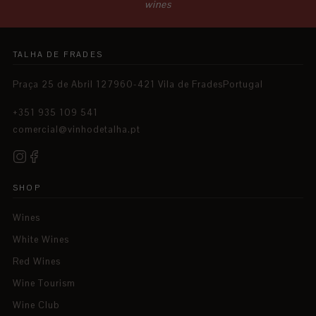
wines
TALHA DE FRADES
Praça 25 de Abril 127960-421 Vila de FradesPortugal
+351 935 109 541
comercial@vinhodetalha.pt
SHOP
Wines
White Wines
Red Wines
Wine Tourism
Wine Club