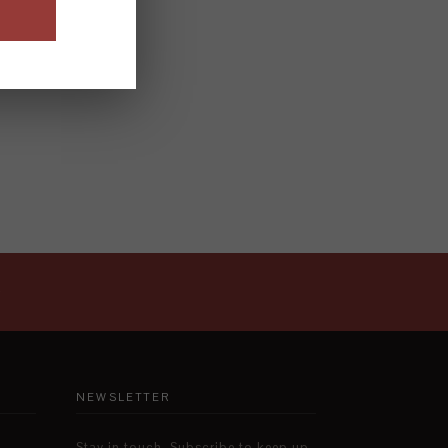
s
NEWSLETTER
Stay in touch. Subscribe to keep up