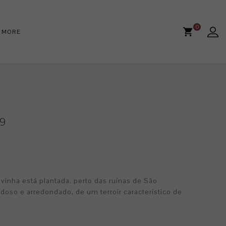
0
MORE
9
 vinha está plantada, perto das ruínas de São
doso e arredondado, de um terroir característico de