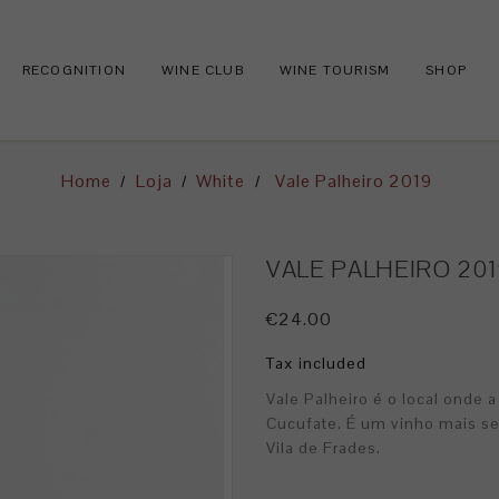
RECOGNITION
WINE CLUB
WINE TOURISM
SHOP
Home
Loja
White
Vale Palheiro 2019
VALE PALHEIRO 201
€24.00
Tax included
Vale Palheiro é o local onde a
Cucufate. É um vinho mais se
Vila de Frades.