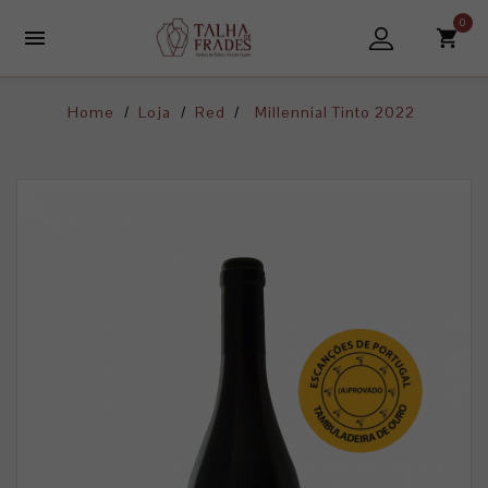
0

Home
Loja
Red
Millennial Tinto 2022