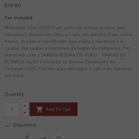
€19.00
Tax included
Millennial Tinto 2022 é um vinho de vinhas jovens, que
estagiou 5 meses em talha e 1 ano em garrafa. É um vinho
fresco, frutado e equilibrado, que capta a essência e o
caráter das castas autóctones da região da Vidigueira. Foi
premiado com a TAMBULADEIRA DE OURO - VINHOS DE
PLANÍCIE no 6º Concurso de Vinhos Escanções de
Portugal 2025. Perfeito para descobrir o sabor do Alentejo
em talha.
Quantity

Add To Cart

Disponivel