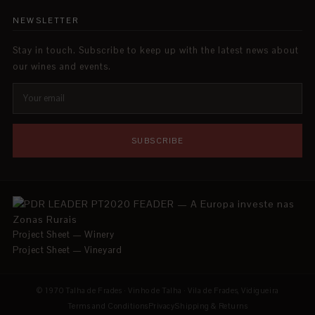
NEWSLETTER
Stay in touch. Subscribe to keep up with the latest news about
our wines and events.
SUBSCRIBE
Project Sheet — Winery
Project Sheet — Vineyard
© 1970 Talha de Frades · Vinho de Talha · Vila de Frades, Vidigueira
Terms and Conditions
Privacy
Shipping & Returns