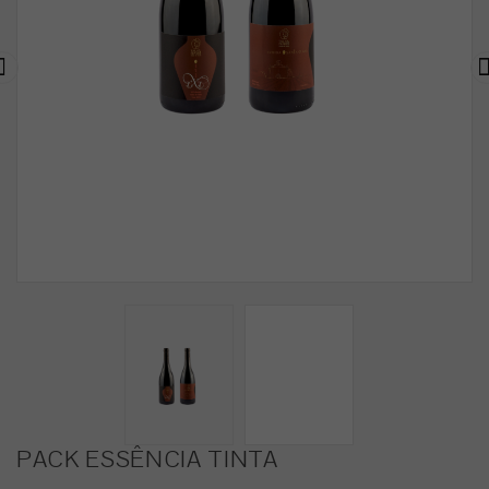

PACK ESSÊNCIA TINTA