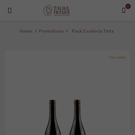
0

Home
Promotions
Pack Essência Tinta
On sale!