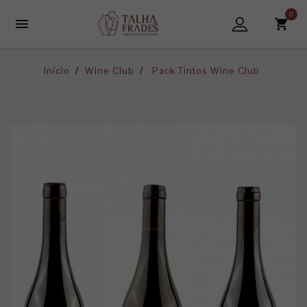
0

Início
Wine Club
Pack Tintos Wine Club