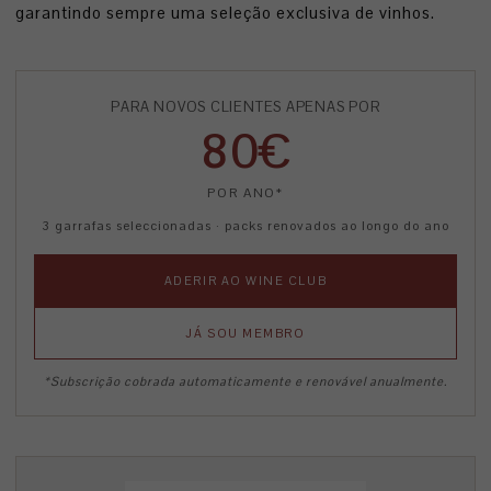
garantindo sempre uma seleção exclusiva de vinhos.
PARA NOVOS CLIENTES APENAS POR
80€
POR ANO*
3 garrafas seleccionadas · packs renovados ao longo do ano
ADERIR AO WINE CLUB
JÁ SOU MEMBRO
*Subscrição cobrada automaticamente e renovável anualmente.