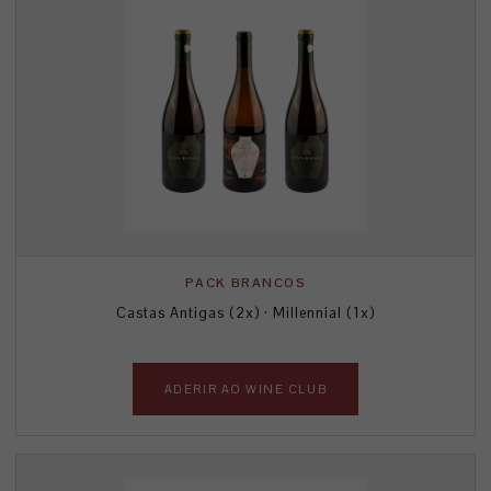
PACK BRANCOS
Castas Antigas (2x) · Millennial (1x)
ADERIR AO WINE CLUB