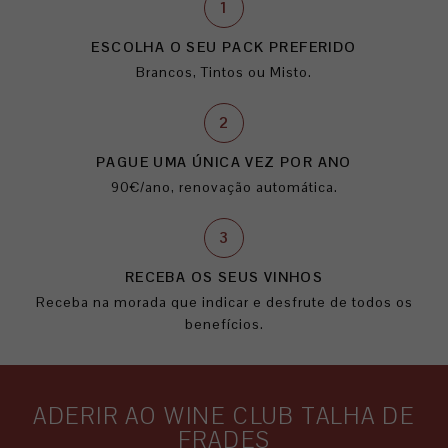
1
ESCOLHA O SEU PACK PREFERIDO
Brancos, Tintos ou Misto.
2
PAGUE UMA ÚNICA VEZ POR ANO
90€/ano, renovação automática.
3
RECEBA OS SEUS VINHOS
Receba na morada que indicar e desfrute de todos os
benefícios.
ADERIR AO WINE CLUB TALHA DE
FRADES