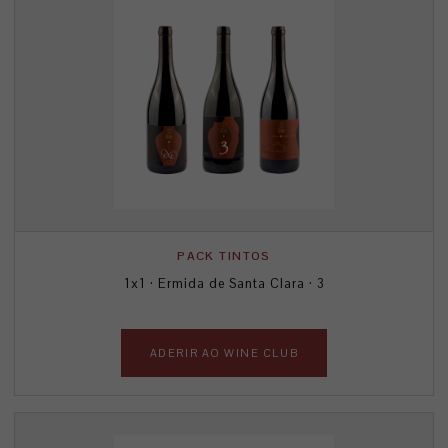
PACK TINTOS
1x1 · Ermida de Santa Clara · 3
ADERIR AO WINE CLUB