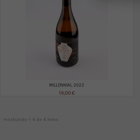
MILLENNIAL 2022
Preço
19,00 €
mostrando 1-4 de 4 itens