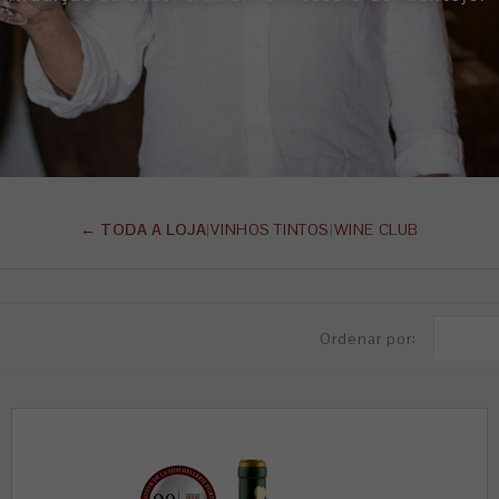
← TODA A LOJA
|
VINHOS TINTOS
|
WINE CLUB
Ordenar por: