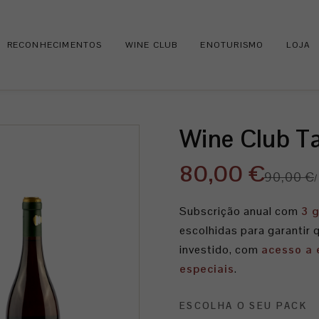
RECONHECIMENTOS
WINE CLUB
ENOTURISMO
LOJA
Wine Club Ta
80,00 €
90,00 €
/
Subscrição anual com
3 
escolhidas para garantir 
investido, com
acesso a 
especiais
.
ESCOLHA O SEU PACK