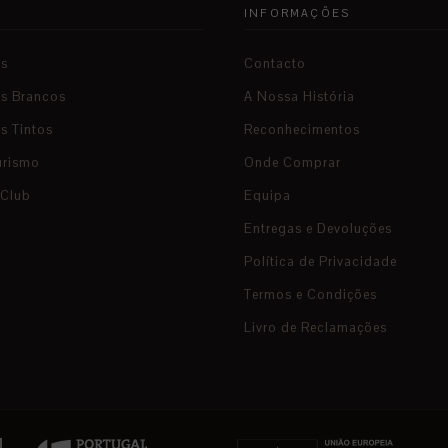
A
INFORMAÇÕES
os
Contacto
os Brancos
A Nossa História
s Tintos
Reconhecimentos
urismo
Onde Comprar
 Club
Equipa
Entregas e Devoluções
Política de Privacidade
Termos e Condições
Livro de Reclamações