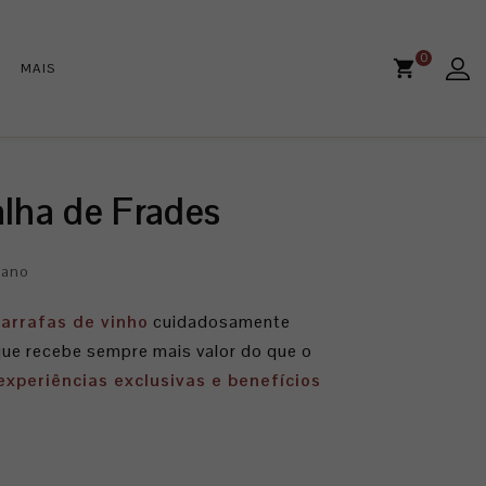
0
MAIS
lha de Frades
 ano
garrafas de vinho
cuidadosamente
que recebe sempre mais valor do que o
experiências exclusivas e benefícios