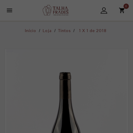
0

Início
Loja
Tintos
1 X 1 de 2018