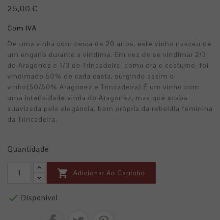
25,00 €
Com IVA
De uma vinha com cerca de 20 anos, este vinho nasceu de
um engano durante a vindima. Em vez de se vindimar 2/3
de Aragonez e 1/3 de Trincadeira, como era o costume, foi
vindimado 50% de cada casta, surgindo assim o
vinho(50/50% Aragonez e Trincadeira).É um vinho com
uma intensidade vinda do Aragonez, mas que acaba
suavizada pela elegância, bem própria da rebeldia feminina
da Trincadeira.
Quantidade

Adicionar Ao Carrinho

Disponivel