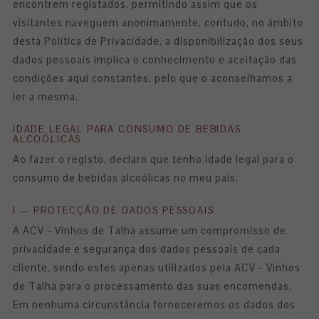
encontrem registados, permitindo assim que os
visitantes naveguem anonimamente, contudo, no âmbito
desta Política de Privacidade, a disponibilização dos seus
dados pessoais implica o conhecimento e aceitação das
condições aqui constantes, pelo que o aconselhamos a
ler a mesma.
IDADE LEGAL PARA CONSUMO DE BEBIDAS
ALCOÓLICAS
Ao fazer o registo, declaro que tenho idade legal para o
consumo de bebidas alcoólicas no meu país.
I — PROTECÇÃO DE DADOS PESSOAIS
A ACV - Vinhos de Talha assume um compromisso de
privacidade e segurança dos dados pessoais de cada
cliente, sendo estes apenas utilizados pela ACV - Vinhos
de Talha para o processamento das suas encomendas.
Em nenhuma circunstância forneceremos os dados dos