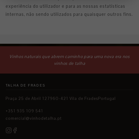
experiência do utilizador e para as nossas estatísticas
internas, não sendo utilizados para quaisquer outros fins.
Vinhos naturais que abrem caminho para uma nova era nos
vinhos de talha
TALHA DE FRADES
Praça 25 de Abril 127960-421 Vila de FradesPortugal
+351 935 109 541
comercial@vinhodetalha.pt