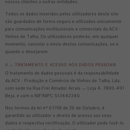
nossos clientes a outras entidades.
Todos os dados inseridos pelos utilizadores deste site
são guardados de forma segura e utilizados unicamente
para comunicações institucionais e comerciais da ACV -
Vinhos de Talha. Os utilizadores poderão, em qualquer
momento, cancelar o envio destas comunicações, se e
quando o desejarem.
II — TRATAMENTO E ACESSO AOS DADOS PESSOAIS
O tratamento de dados pessoais é da responsabilidade
da ACV - Produção e Comércio de Vinhos de Talha, Lda,
com sede na Rua Frei Amador Arrais — Loja 4, 7800-491
Beja, e com o NIF/NIPC 513442340.
Nos termos da lei nº 67/98 de 26 de Outubro, é
garantido ao utilizador o direito de acesso aos seus
dados e respectiva rectificação. O utilizador pode fazê-lo